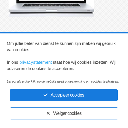
Om jullie beter van dienst te kunnen zijn maken wij gebruik
Huisartsenpraktijk Koning en Veugelers
van cookies.
Privacystatement
Disclaimer
In ons
privacystatement
staat hoe wij cookies inzetten. Wij
adviseren de cookies te accepteren.
Ontwikkeld door:
Yardzorgsites.nl
Let op: als u doorklikt op de website geeft u toestemming om cookies te plaatsen.
Accepteer cookies
Weiger cookies