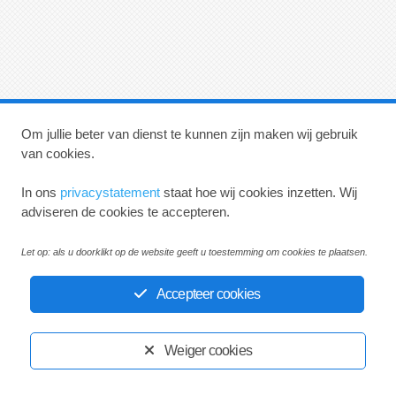
Om jullie beter van dienst te kunnen zijn maken wij gebruik
Huisartsenpraktijk Koning en Veugelers
van cookies.
Privacystatement
Disclaimer
In ons
privacystatement
staat hoe wij cookies inzetten. Wij
adviseren de cookies te accepteren.
Ontwikkeld door:
Yardzorgsites.nl
Let op: als u doorklikt op de website geeft u toestemming om cookies te plaatsen.
Accepteer cookies
Weiger cookies