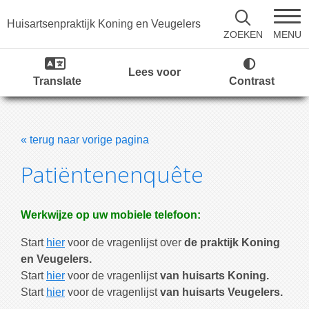
Huisartsenpraktijk Koning en Veugelers
MENU
ZOEKEN
Lees voor
Translate
Contrast
« terug naar vorige pagina
Patiëntenenquête
Werkwijze op uw mobiele telefoon:
Start
hier
voor de vragenlijst over
de praktijk Koning
en Veugelers.
Start
hier
voor de vragenlijst
van huisarts Koning.
Start
hier
voor de vragenlijst
van huisarts Veugelers.