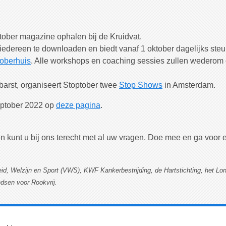
ober magazine ophalen bij de Kruidvat.
iedereen te downloaden en biedt vanaf 1 oktober dagelijks steu
toberhuis
. Alle workshops en coaching sessies zullen wederom 
barst, organiseert Stoptober twee
Stop
Shows
in Amsterdam.
toptober 2022 op
deze pagina
.
 kunt u bij ons terecht met al uw vragen. Doe mee en ga voor 
heid, Welzijn en Sport (VWS), KWF Kankerbestrijding, de Hartstichting, het Lo
sen voor Rookvrij.