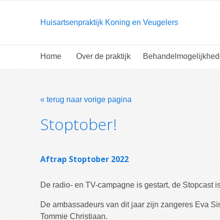
Huisartsenpraktijk Koning en Veugelers
Home
Over de praktijk
Behandelmogelijkhe
« terug naar vorige pagina
Stoptober!
Aftrap Stoptober 2022
De radio- en TV-campagne is gestart, de Stopcast i
De ambassadeurs van dit jaar zijn zangeres Eva Si
Tommie Christiaan.