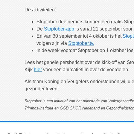
De activiteiten:
Stoptober deelnemers kunnen een gratis Stopt
De
Stoptober-app
is vanaf 21 september voor 
En van 30 september tot 4 oktober is het
Stop
volgen zijn via
Stoptober.tv.
In de week voordat Stoptober op 1 oktober los
Lees het gehele persbericht over de kick-off van S
Kijk
hier
voor een animatiefilm over de voordelen.
Als team Koning en Veugelers ondersteunen wij u en
gezonder leven!
Stoptober is een initiatief van het ministerie van Volksgezond
Trimbos-instituut en GGD GHOR Nederland en Gezondheidsfond