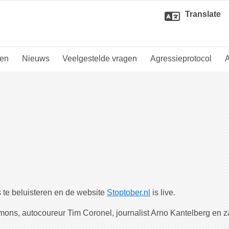
Translate
den
Nieuws
Veelgestelde vragen
Agressieprotocol
A
s te beluisteren en de website
Stoptober.nl
is live.
mons, autocoureur Tim Coronel, journalist Arno Kantelberg en 