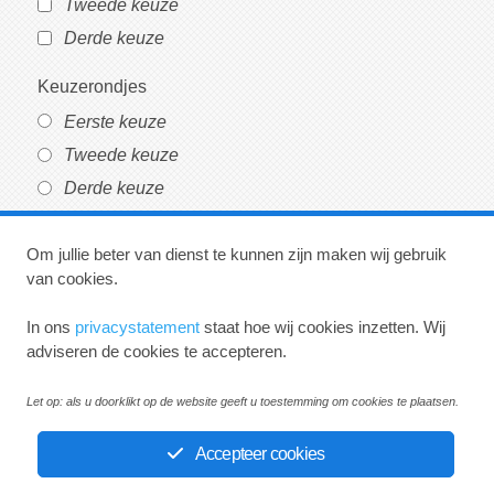
Tweede keuze
Derde keuze
Keuzerondjes
Eerste keuze
Tweede keuze
Derde keuze
Sectie-einde
Om jullie beter van dienst te kunnen zijn maken wij gebruik
van cookies.
In ons
privacystatement
staat hoe wij cookies inzetten. Wij
adviseren de cookies te accepteren.
Let op: als u doorklikt op de website geeft u toestemming om cookies te plaatsen.
Huisartsenpraktijk Koning en Veugelers
Accepteer cookies
Privacystatement
Disclaimer