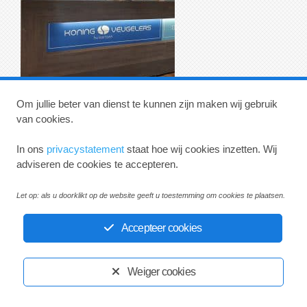
Om jullie beter van dienst te kunnen zijn maken wij gebruik
van cookies.
In ons
privacystatement
staat hoe wij cookies inzetten. Wij
adviseren de cookies te accepteren.
Huisartsenpraktijk Koning en Veugelers
Let op: als u doorklikt op de website geeft u toestemming om cookies te plaatsen.
Privacystatement
Disclaimer
Accepteer cookies
Ontwikkeld door:
Yardzorgsites.nl
Weiger cookies